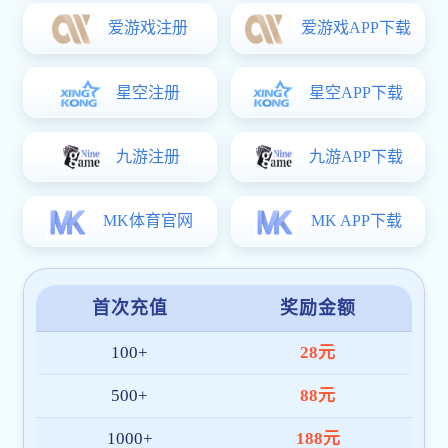
2026-07-07 14:55
62 次阅读
首页
/
体育快讯
近日，NBA联盟公布了最新的周最佳提名名单，其中
包括了众多知名球员，如小卡、布克、库里、杜兰特
和杰伦·布朗等。这些球员在过去的一周里表现出色，
各自带领球队取得了优异的战绩。本文将从四个方面
详细分析这一事件，包括提名球员的表现、各自所在
球队的战绩、周最佳评选的重要性以及未来可能的发
展趋势。通过这些分析，我们不仅能够更好地理解每
位球员的贡献，也能感受到NBA赛季竞争的激烈程
度。