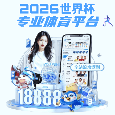
注册入口
全天更新 ·
乐鱼在线最新官
网
赛事实时同步
无论您身在何处，
乐鱼在线最新官网APP
为您带来
高速、高清、稳定的观赛体验。
下载客户端
网页端访问