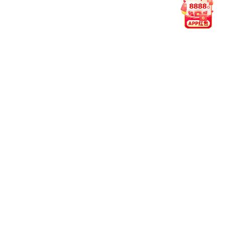
不敷衍，给好评。
【不卡顿】
即使用流量看高清直播也不会卡，乐鱼在线最新官网 - 乐鱼
(中国) 在网络优化这块做得不错。
【赛事全】
五大联赛肯定有，甚至一些地方性比赛也能找到，冷门赛事
也能跟。
【界面清晰】
操作逻辑清楚，找比赛不绕路，设置也很人性化，第一次用
就能上手。