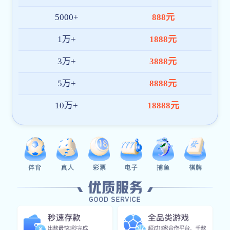
网平台用户建立第一道防线。
通信加密协议
全站部署TLS协议，保障数据在乐鱼在线最新官网 - 乐
鱼(中国)体系中传输过程的完整性与保密性。
行为审计机制
记录关键行为轨迹，搭配日志溯源功能，协助事后安全
验证与应急响应。
实时异常拦截
系统对异常请求进行即时分析处理，防止可疑操作对平
台正常秩序造成干扰。