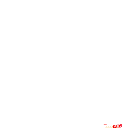
来自各方玩家的评价“弹”了出来
每条评论都对应一份信任，覆盖平台各个维度的真实体验。
【更新快】
每场比赛的进度、比分、数据都能及时同步，乐鱼在线最新
官网 确实在这方面很可靠。
【系统稳】
用了快两年，几乎没遇到系统崩溃或加载失败的情况，后台
做得稳才有信心继续用。
【客服快】
小问题问客服都能迅速解决，不推脱、不拖延，处理专业还