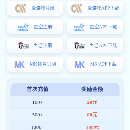
安全流程层级
访问身份控制
采用IP定位、设备识别与权限隔离，为乐鱼在线最新官