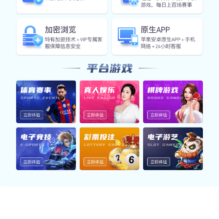
乐鱼在线最新官网 · 版本更新历史归档
我们记录每次进步，只为更稳定的赛事观看与数据服务。
2025 年
2025年6月12日 · v6.1.2
新增“赛事快报”弹窗提醒。
推荐算法优化，提升相关性。
夜间模式下字体显示修复。
2025年3月8日 · v6.0.0