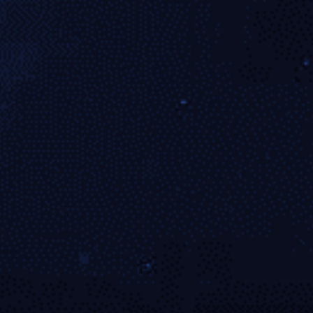
#3
#
易报价曝光包括一个
查洛巴谈赛季表现与未来展
望：三冠成
-30
推荐
2026-07-03
推荐