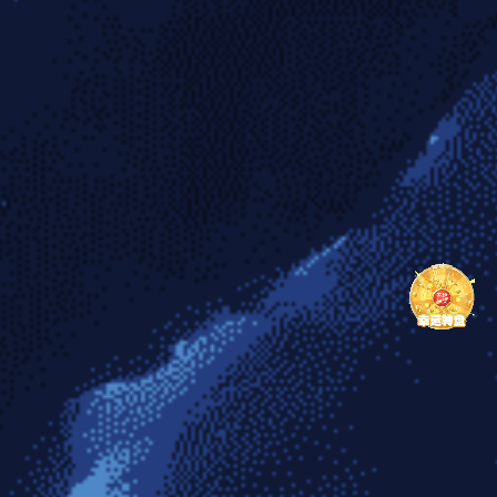
极强的领导力和战术意
成功经验传授给弟子，
整心态，让他们以最佳
以有效提升其比赛表
训练计划，从而更高效
进步。
现常常令人惊艳，无论
需要有合适的指导来进