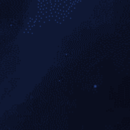
果将约基奇所接受到的方法运用到杨瀚森身上，加上马龙精细入
火花。这不仅是在单纯技能层面的进步，更是在整体竞技素养上
荐马龙执教杨瀚森”的事件，不仅是对个别运动员发展的重视，
试。在这一过程中，通过优秀教练与年轻人才之间建立起有效连
基础。
人才华，更加注重团队建设以及长远发展的战略思维。我们期待
新星，从而推动整个篮球圈更加繁荣昌盛！)